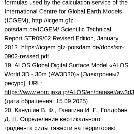
formulas used by the calculation service of the
International Centre for Global Earth Models
(ICGEM),
http://icgem.gfz-
potsdam.de/ICGEM/
Scientific Technical
Report STR09/02 Revised Edition, January
2013.
https://icgem.gfz-potsdam.de/docs/str-
0902-revised.pdf
.
19. ALOS Global Digital Surface Model «ALOS
World 3D - 30m (AW3D30)» [Электронный
ресурс]. URL:
https://www.eorc.jaxa.jp/ALOS/en/dataset/aw3
(дата обращения: 15.09.2025).
20. Канушин В. Ф., Ганагина И. Г., Голдобин
Д. Н. Определение вертикального
градиента силы тяжести на территорию