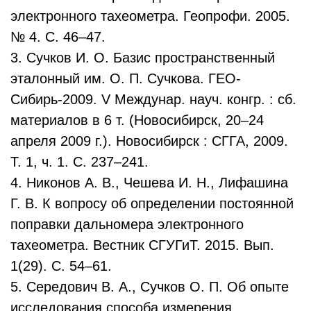
электронного тахеометра. Геопрофи. 2005.
№ 4. С. 46–47.
3. Сучков И. О. Базис пространственный
эталонный им. О. П. Сучкова. ГЕО-
Сибирь-2009. V Междунар. науч. конгр. : сб.
материалов в 6 т. (Новосибирск, 20–24
апреля 2009 г.). Новосибирск : СГГА, 2009.
Т. 1, ч. 1. С. 237–241.
4. Никонов А. В., Чешева И. Н., Лифашина
Г. В. К вопросу об определении постоянной
поправки дальномера электронного
тахеометра. Вестник СГУГиТ. 2015. Вып.
1(29). С. 54–61.
5. Середович В. А., Сучков О. П. Об опыте
исследования способа измерения