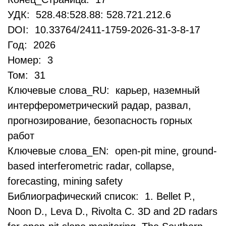
УДК: 528.48:528.88: 528.721.212.6
DOI: 10.33764/2411-1759-2026-31-3-8-17
Год: 2026
Номер: 3
Том: 31
Ключевые слова_RU: карьер, наземный
интерферометрический радар, развал,
прогнозирование, безопасность горных
работ
Ключевые слова_EN: open-pit mine, ground-
based interferometric radar, collapse,
forecasting, mining safety
Библиографический список: 1. Bellet P.,
Noon D., Leva D., Rivolta C. 3D and 2D radars