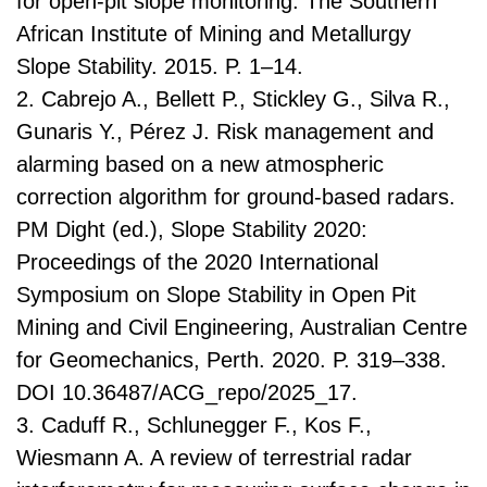
for open-pit slope monitoring. The Southern
African Institute of Mining and Metallurgy
Slope Stability. 2015. P. 1–14.
2. Cabrejo A., Bellett P., Stickley G., Silva R.,
Gunaris Y., Pérez J. Risk management and
alarming based on a new atmospheric
correction algorithm for ground-based radars.
PM Dight (ed.), Slope Stability 2020:
Proceedings of the 2020 International
Symposium on Slope Stability in Open Pit
Mining and Civil Engineering, Australian Centre
for Geomechanics, Perth. 2020. P. 319–338.
DOI 10.36487/ACG_repo/2025_17.
3. Caduff R., Schlunegger F., Kos F.,
Wiesmann A. A review of terrestrial radar