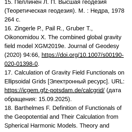
15. Пеллинен Л. П. Высшая геодезия
(Теоретическая геодезия). М. : Недра, 1978
264 с.
16. Zingerle P., Pail R., Gruber T.,
Oikonomidou X. The combined global gravity
field model XGM2019e. Journal of Geodesy
(2020) 94:66,
https://doi.org/10.1007/s00190-
020-01398-0
.
17. Calculation of Gravity Field Functionals on
Ellipsoidal Grids [Электронный ресурс]. URL:
https://icgem.gfz-potsdam.de/calcgrid/
(дата
обращения: 15.09.2025).
18. Barthelmes F. Definition of Functionals of
the Geopotential and Their Calculation from
Spherical Harmonic Models. Theory and