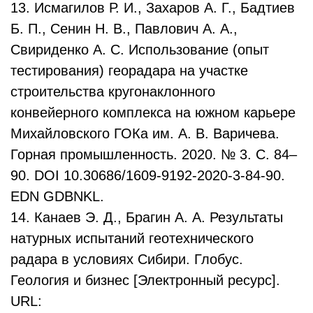
13. Исмагилов Р. И., Захаров А. Г., Бадтиев
Б. П., Сенин Н. В., Павлович А. А.,
Свириденко А. С. Использование (опыт
тестирования) георадара на участке
строительства кругонаклонного
конвейерного комплекса на южном карьере
Михайловского ГОКа им. А. В. Варичева.
Горная промышленность. 2020. № 3. С. 84–
90. DOI 10.30686/1609-9192-2020-3-84-90.
EDN GDBNKL.
14. Канаев Э. Д., Брагин А. А. Результаты
натурных испытаний геотехнического
радара в условиях Сибири. Глобус.
Геология и бизнес [Электронный ресурс].
URL: