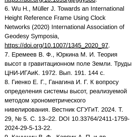
6. Wu H., Müller J. Towards an International
Height Reference Frame Using Clock
Networks (2020) International Association of
Geodesy Symposia,
https://doi.org/10.1007/1345_2020_97
.
7. Еремеев В. Ф., Юркина М. И. Теория
высот в гравитационном поле Земли. Труды
ЦНИ-ИГАиК. 1972. Вып. 191. 144 с.
8. Гиенко Е. Г., Ганагина И. Г. К вопросу
определения системы высот, реализуемой
методом хронометрического
нивелирования. Вестник СГУГиТ. 2024. Т.
29, № 5. С. 13–22. DOI 10.33764/2411-1759-
2024-29-5-13-22.