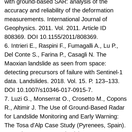
with ground-based SAR: analysis of the
accuracy and reliability of the deformation
measurements. International Journal of
Geophysics. 2011. Vol. 2011. Article ID
808369. DOI 10.1155/2011/808369.
6. Intrieri E., Raspini F., Fumagalli A., Lu P.,
Del Conte S., Farina P., Casagli N. The
Maoxian landslide as seen from space:
detecting precursors of failure with Sentinel-1
data. Landslides. 2018. Vol. 15. P. 123–133.
DOI 10.1007/s10346-017-0915-7.
7. Luzi G., Monserrat O., Crosetto M., Copons
R., Altimir J. The Use of Ground-Based Radar
for Landslide Monitoring and Early Warning:
The Tosa d'Alp Case Study (Pyrenees, Spain).