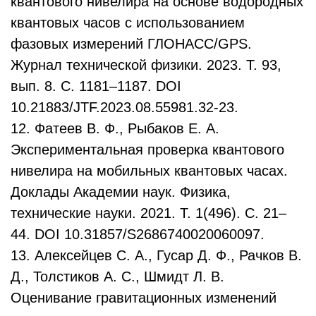
квантового нивелира на основе водородных
квантовых часов с использованием
фазовых измерений ГЛОНАСС/GPS.
Журнал технической физики. 2023. Т. 93,
вып. 8. С. 1181–1187. DOI
10.21883/JTF.2023.08.55981.32-23.
12. Фатеев В. Ф., Рыбаков Е. А.
Экспериментальная проверка квантового
нивелира на мобильных квантовых часах.
Доклады Академии наук. Физика,
технические науки. 2021. Т. 1(496). С. 21–
44. DOI 10.31857/S2686740020060097.
13. Алексейцев С. А., Гусар Д. Ф., Рачков В.
Д., Толстиков А. С., Шмидт Л. В.
Оценивание гравитационных изменений