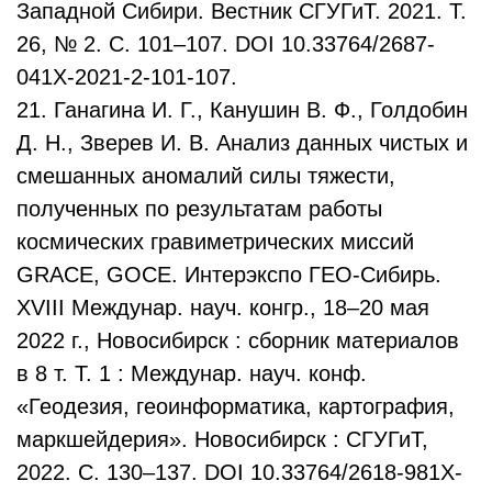
Западной Сибири. Вестник СГУГиТ. 2021. Т.
26, № 2. С. 101–107. DOI 10.33764/2687-
041X-2021-2-101-107.
21. Ганагина И. Г., Канушин В. Ф., Голдобин
Д. Н., Зверев И. В. Анализ данных чистых и
смешанных аномалий силы тяжести,
полученных по результатам работы
космических гравиметрических миссий
GRACE, GOCE. Интерэкспо ГЕО-Сибирь.
XVIII Междунар. науч. конгр., 18–20 мая
2022 г., Новосибирск : сборник материалов
в 8 т. Т. 1 : Междунар. науч. конф.
«Геодезия, геоинформатика, картография,
маркшейдерия». Новосибирск : СГУГиТ,
2022. С. 130–137. DOI 10.33764/2618-981X-