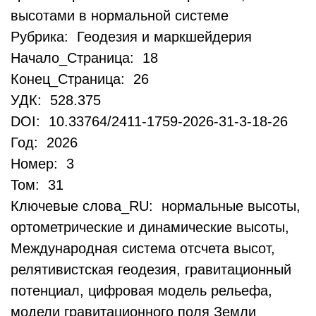
высотами в нормальной системе
Рубрика: Геодезия и маркшейдерия
Начало_Страница: 18
Конец_Страница: 26
УДК: 528.375
DOI: 10.33764/2411-1759-2026-31-3-18-26
Год: 2026
Номер: 3
Том: 31
Ключевые слова_RU: нормальные высоты,
ортометрические и динамические высоты,
Международная система отсчета высот,
релятивистская геодезия, гравитационный
потенциал, цифровая модель рельефа,
модели гравитационного поля Земли