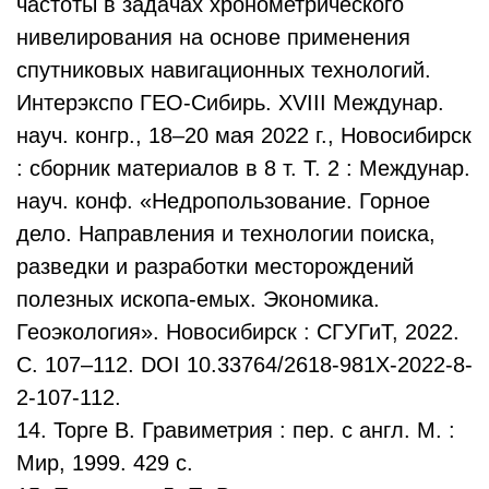
частоты в задачах хронометрического
нивелирования на основе применения
спутниковых навигационных технологий.
Интерэкспо ГЕО-Сибирь. XVIII Междунар.
науч. конгр., 18–20 мая 2022 г., Новосибирск
: сборник материалов в 8 т. Т. 2 : Междунар.
науч. конф. «Недропользование. Горное
дело. Направления и технологии поиска,
разведки и разработки месторождений
полезных ископа-емых. Экономика.
Геоэкология». Новосибирск : СГУГиТ, 2022.
С. 107–112. DOI 10.33764/2618-981X-2022-8-
2-107-112.
14. Торге В. Гравиметрия : пер. с англ. М. :
Мир, 1999. 429 с.