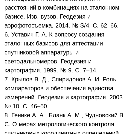
расстояний в комбинациях на эталонном
базисе. Изв. вузов. Геодезия и
аэрофотосъемка. 2014. № S/4. С. 62–66.
6. Уставич Г. А. К вопросу создания
эталонных базисов для аттестации
спутниковой аппаратуры и
светодальномеров. Геодезия и
картография. 1999. № 9. С. 7–14.
7. Крылов В. Д., Спиридонов А. И. Роль
компараторов и обеспечения единства
измерений. Геодезия и картография. 2003.
№ 10. С. 46–50.
8. Генике А. А., Бланк А. М., Чудновский В.
С. О мерах метрологического контроля
спутниковых координатных определений.