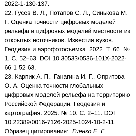
2022-1-130-137.
22. Гусев В. Л., Потапов С. Л., Синькова М.
Г. Оценка точности цифровых моделей
рельефа и цифровых моделей местности из
открытых источников. Известия вузов.
Геодезия и аэрофотосъемка. 2022. Т. 66. №
1. С. 52–63. DOI 10.30533/0536-101X-2022-
66-1-52-63.
23. Карпик А. П., Ганагина И. Г., Опритова
О. А. Оценка точности глобальных
цифровых моделей рельефа на территорию
Российской Федерации. Геодезия и
картография. 2025. № 10. С. 2–11. DOI
10.22389/0016-7126-2025-1024-10-2-11.
Образец цитирования:
Гиенко Е. Г.,