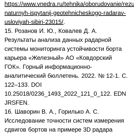
https://www.vnedra.ru/tehnika/oborudovanie/rezu
naturnyh-ispytanij-geotehnicheskogo-radarav-
usloviyah-sibiri-23015/
.
15. Розанов И. Ю., Ковалев Д. А.
Результаты анализа данных радарной
системы мониторинга устойчивости борта
карьера «Железный» АО «Ковдорский
ГОК». Горный информационно-
аналитический бюллетень. 2022. № 12-1. С.
122–133. DOI
10.25018/0236_1493_2022_121_0_122. EDN
JRSFEN.
16. Шаворин В. А., Горилько А. С.
Исследование точности систем измерения
сдвигов бортов на примере 3D радара