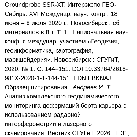
Groundprobe SSR-XT. Интерэкспо ГЕО-
Сибирь. XVI Междунар. науч. конгр., 18
июня – 8 июля 2020 г., Новосибирск : сб.
материалов в 8 т. Т. 1 : Национальная науч.
конф. с междунар. участием «Геодезия,
геоинформатика, картография,
маркшейдерия». Новосибирск : СГУГиТ,
2020. № 1. С. 144–151. DOI 10.33764/2618-
981X-2020-1-1-144-151. EDN EBKNAJ.
Образец цитирования:
Андреев И. Т.
Анализ комплексного геодинамического
мониторинга деформаций борта карьера с
использованием радарной
интерферометрии и лазерного
сканирования. Вестник СГУГиТ. 2026. Т. 31,