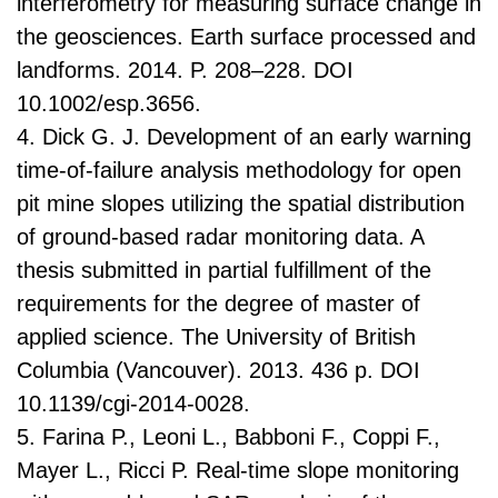
interferometry for measuring surface change in
the geosciences. Earth surface processed and
landforms. 2014. P. 208–228. DOI
10.1002/esp.3656.
4. Dick G. J. Development of an early warning
time-of-failure analysis methodology for open
pit mine slopes utilizing the spatial distribution
of ground-based radar monitoring data. A
thesis submitted in partial fulfillment of the
requirements for the degree of master of
applied science. The University of British
Columbia (Vancouver). 2013. 436 p. DOI
10.1139/cgi-2014-0028.
5. Farina P., Leoni L., Babboni F., Coppi F.,
Mayer L., Ricci P. Real-time slope monitoring