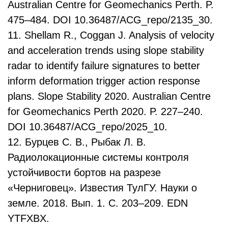
Australian Centre for Geomechanics Perth. P.
475–484. DOI 10.36487/ACG_repo/2135_30.
11. Shellam R., Coggan J. Analysis of velocity
and acceleration trends using slope stability
radar to identify failure signatures to better
inform deformation trigger action response
plans. Slope Stability 2020. Australian Centre
for Geomechanics Perth 2020. P. 227–240.
DOI 10.36487/ACG_repo/2025_10.
12. Бурцев С. В., Рыбак Л. В.
Радиолокационные системы контроля
устойчивости бортов на разрезе
«Черниговец». Известия ТулГУ. Науки о
земле. 2018. Вып. 1. С. 203–209. EDN
YTFXBX.