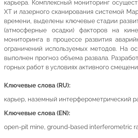
карьера. Комплексный мониторинг осущест
XT и лазерного сканирования системой Ma
времени, выделены ключевые стадии разви
(атмосферные осадки) факторов на кин
мониторинга в процессе развития аварий
ограничений используемых методов. На о
выполнен прогноз объема развала. Разраб
горных работ в условиях активного смещен
Ключевые слова (RU):
карьер, наземный интерферометрический ра
Ключевые слова (EN):
open-pit mine, ground-based interferometric ra