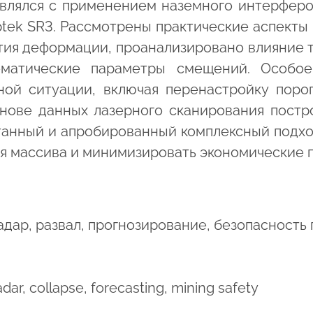
влялся с применением наземного интерферо
ptek SR3. Рассмотрены практические аспекты
тия деформации, проанализировано влияние т
ематические параметры смещений. Особо
ной ситуации, включая перенастройку порог
снове данных лазерного сканирования постр
отанный и апробированный комплексный подхо
ия массива и минимизировать экономические п
дар, развал, прогнозирование, безопасность 
dar, collapse, forecasting, mining safety