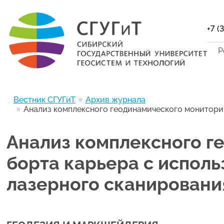
+7 (
Р
Вестник СГУГиТ
Архив журнала
Анализ комплексного геодинамического монитори
Анализ комплексного г
борта карьера с испол
лазерного сканировани