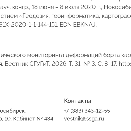
 конгр., 18 июня – 8 июля 2020 г., Новосибирск
астием «Геодезия, геоинформатика, картограф
981X-2020-1-1-144-151. EDN EBKNAJ.
ического мониторинга деформаций борта кар
стник СГУГиТ. 2026. Т. 31, № 3. С. 8–17. http
Контакты
восибирск,
+7 (383) 343-12-55
о, 10, Кабинет № 434
vestnik@ssga.ru