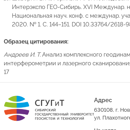
Интерэкспо ГЕО-Сибирь. XVI Междунар. науч.
Национальная науч. конф. с междунар. уч
2020. № 1. С. 144–151. DOI 10.33764/2618-
Образец цитирования:
Андреев И. Т.
Анализ комплексного геодинам
интерферометрии и лазерного сканирования. Ве
17
Адрес
630108, г. Но
ул. Плахотног