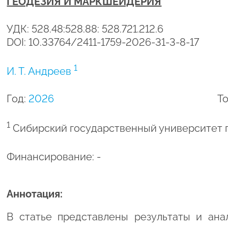
ГЕОДЕЗИЯ И МАРКШЕЙДЕРИЯ
УДК: 528.48:528.88: 528.721.212.6
DOI: 10.33764/2411-1759-2026-31-3-8-17
1
И. Т. Андреев
Год:
2026
То
1
Сибирский государственный университет г
Финансирование: -
Аннотация:
В статье представлены результаты и ан