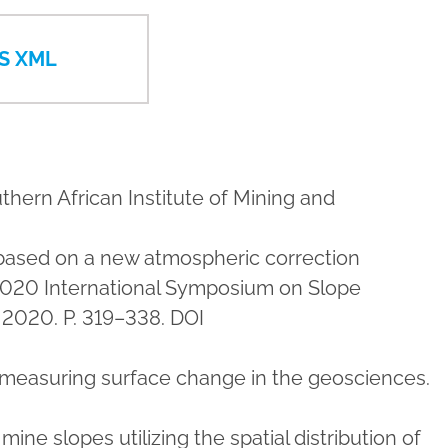
S XML
uthern African Institute of Mining and
ng based on a new atmospheric correction
e 2020 International Symposium on Slope
. 2020. P. 319–338. DOI
or measuring surface change in the geosciences.
ne slopes utilizing the spatial distribution of