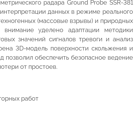
метрического радара Ground Probe SSR-381
 интерпретации данных в режиме реального
ехногенных (массовые взрывы) и природных
е внимание уделено адаптации методики
овых значений сигналов тревоги и анализ
оена 3D-модель поверхности скольжения и
д позволил обеспечить безопасное ведение
отери от простоев.
горных работ