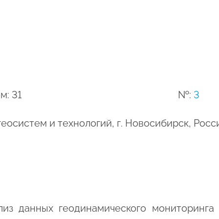
м: 31
№:
3
еосистем и технологий, г. Новосибирск, Рос
ализ данных геодинамического мониторинга