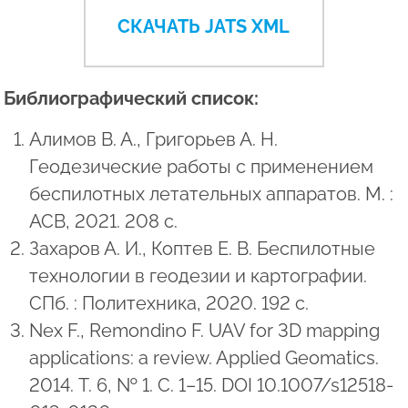
СКАЧАТЬ JATS XML
Библиографический список:
Алимов В. А., Григорьев А. Н.
Геодезические работы с применением
беспилотных летательных аппаратов. М. :
АСВ, 2021. 208 с.
Захаров А. И., Коптев Е. В. Беспилотные
технологии в геодезии и картографии.
СПб. : Политехника, 2020. 192 с.
Nex F., Remondino F. UAV for 3D mapping
applications: a review. Applied Geomatics.
2014. Т. 6, № 1. С. 1–15. DOI 10.1007/s12518-