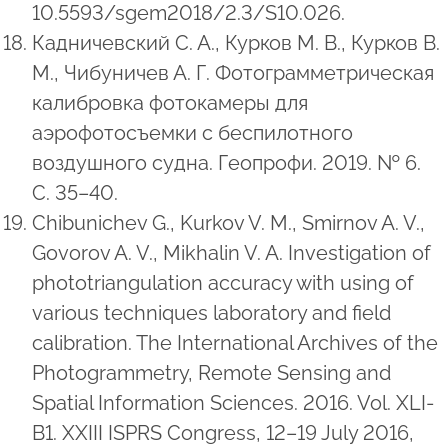
10.5593/sgem2018/2.3/S10.026.
Кадничевский С. А., Курков М. В., Курков В.
М., Чибуничев А. Г. Фотограмметрическая
калибровка фотокамеры для
аэрофотосъемки с беспилотного
воздушного судна. Геопрофи. 2019. № 6.
С. 35–40.
Chibunichev G., Kurkov V. M., Smirnov A. V.,
Govorov A. V., Mikhalin V. A. Investigation of
phototriangulation accuracy with using of
various techniques laboratory and field
calibration. The International Archives of the
Photogrammetry, Remote Sensing and
Spatial Information Sciences. 2016. Vol. XLI-
B1. XXIII ISPRS Congress, 12–19 July 2016,