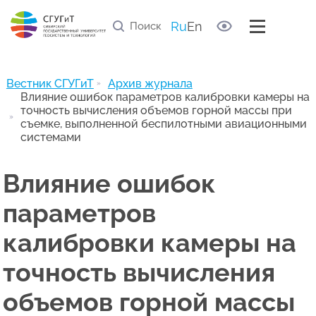
Правила рецензирования статей
Список научных рецензентов
Ru
En
Полезные ссылки
Архив журнала
Вестник СГУГиТ
Архив журнала
Влияние ошибок параметров калибровки камеры на
точность вычисления объемов горной массы при
съемке, выполненной беспилотными авиационными
системами
Влияние ошибок
параметров
калибровки камеры на
точность вычисления
объемов горной массы