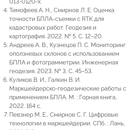
013-0120-x.
Тимофеев А. Н., Смирнов Л. Е. Оценка
точности БПЛА-съемки с RTK для
кадастровых работ. Геодезия и
картография. 2022. № 5. С. 12–20.
Андреев А. В., Кузнецов П. С. Мониторинг
оползневых склонов с использованием
БПЛА и фотограмметрии. Инженерная
геодезия. 2023. № 3. С. 45–53.
Куликов В. И., Галкин В. И.
Маркшейдерско-геодезические работы с
применением БПЛА. М. : Горная книга,
2022. 164 с.
Певзнер М. Е., Смирнов С. Г. Цифровые
технологии в маркшейдерии. СПб. : Лань,