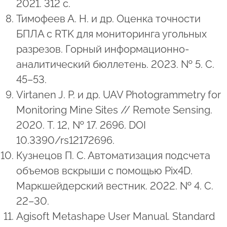
2021. 312 с.
Тимофеев А. Н. и др. Оценка точности
БПЛА с RTK для мониторинга угольных
разрезов. Горный информационно-
аналитический бюллетень. 2023. № 5. С.
45–53.
Virtanen J. P. и др. UAV Photogrammetry for
Monitoring Mine Sites // Remote Sensing.
2020. Т. 12, № 17. 2696. DOI
10.3390/rs12172696.
Кузнецов П. С. Автоматизация подсчета
объемов вскрыши с помощью Pix4D.
Маркшейдерский вестник. 2022. № 4. С.
22–30.
Agisoft Metashape User Manual. Standard