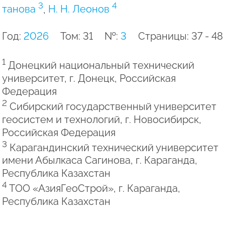
3
4
танова
,
Н. Н. Леонов
Год:
2026
Том: 31
№:
3
Страницы: 37 - 48
1
Донецкий национальный технический
университет, г. Донецк, Российская
Федерация
2
Сибирский государственный университет
геосистем и технологий, г. Новосибирск,
Российская Федерация
3
Карагандинский технический университет
имени Абылкаса Сагинова, г. Караганда,
Республика Казахстан
4
ТОО «АзияГеоСтрой», г. Караганда,
Республика Казахстан