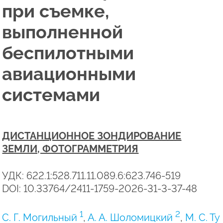
при съемке,
выполненной
беспилотными
авиационными
системами
ДИСТАНЦИОННОЕ ЗОНДИРОВАНИЕ
ЗЕМЛИ, ФОТОГРАММЕТРИЯ
УДК: 622.1:528.711.11.089.6:623.746-519
DOI: 10.33764/2411-1759-2026-31-3-37-48
1
2
С. Г. Могильный
,
А. А. Шоломицкий
,
М. С. Ту