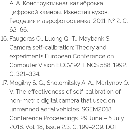
А. А. Конструктивная калибровка
цифровой камеры. Известия вузов.
Геодезия и аэрофотосъемка. 2011. № 2. С.
62–66.
Faugeras O., Luong Q.-T., Maybank S.
Camera self-calibration: Theory and
experiments.European Conference on
Computer Vision ECCV'92. LNCS 588. 1992.
С. 321–334.
Mogilny S. G., Sholomitsky A. A., Martynov O.
V. The effectiveness of self-calibration of
non-metric digital camera that used on
unmanned aerial vehicles. SGEM2018
Conference Proceedings. 29 June – 5 July
2018. Vol. 18, Issue 2.3. С. 199–209. DOI