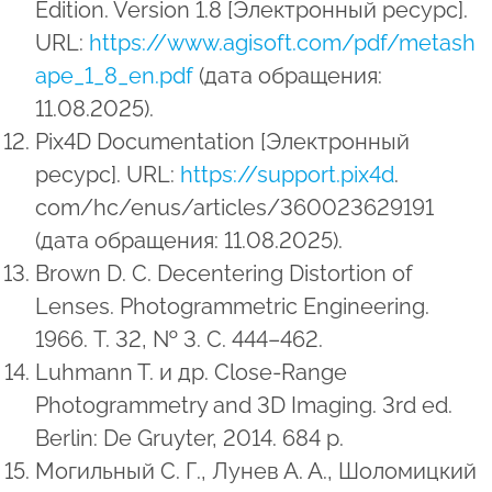
Edition. Version 1.8 [Электронный ресурс].
URL:
https://www.agisoft.com/pdf/metash
ape_1_8_en.pdf
(дата обращения:
11.08.2025).
Pix4D Documentation [Электронный
ресурс]. URL:
https://support.pix4d
.
com/hc/enus/articles/360023629191
(дата обращения: 11.08.2025).
Brown D. C. Decentering Distortion of
Lenses. Photogrammetric Engineering.
1966. Т. 32, № 3. С. 444–462.
Luhmann T. и др. Close-Range
Photogrammetry and 3D Imaging. 3rd ed.
Berlin: De Gruyter, 2014. 684 p.
Могильный С. Г., Лунев А. А., Шоломицкий