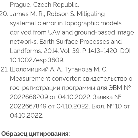
Prague, Czech Republic.
James M. R., Robson S. Mitigating
systematic error in topographic models
derived from UAV and ground-based image
networks. Earth Surface Processes and
Landforms. 2014. Vol. 39. P. 1413–1420. DOI
10.1002/esp.3609.
Шоломицкий А. А., Тутанова М. С.
Measurement converter: свидетельство о
гос. регистрации программы для ЭВМ №
2022668209 от 04.10.2022. Заявка №
2022667849 от 04.10.2022. Бюл. № 10 от
04.10.2022.
Образец цитирования: