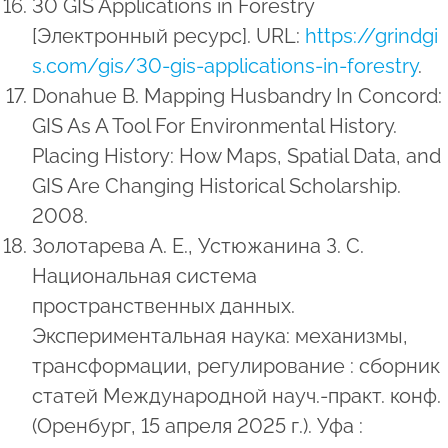
30 GIS Applications in Forestry
[Электронный ресурс]. URL:
https://grindgi
s.com/gis/30-gis-applications-in-forestry
.
Donahue B. Mapping Husbandry In Concord:
GIS As A Tool For Environmental History.
Placing History: How Maps, Spatial Data, and
GIS Are Changing Historical Scholarship.
2008.
Золотарева А. Е., Устюжанина З. С.
Национальная система
пространственных данных.
Экспериментальная наука: механизмы,
трансформации, регулирование : сборник
статей Международной науч.-практ. конф.
(Оренбург, 15 апреля 2025 г.). Уфа :