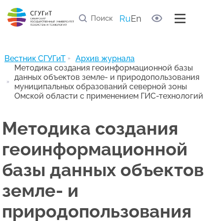
Правила рецензирования статей
Список научных рецензентов
Ru
En
Полезные ссылки
Архив журнала
Вестник СГУГиТ
Архив журнала
Методика создания геоинформационной базы
данных объектов земле- и природопользования
муниципальных образований северной зоны
Омской области с применением ГИС-технологий
Методика создания
геоинформационной
базы данных объектов
земле- и
природопользования