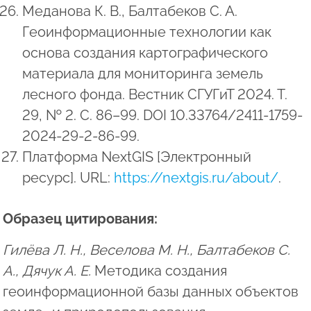
Меданова К. В., Балтабеков С. А.
Геоинформационные технологии как
основа создания картографического
материала для мониторинга земель
лесного фонда. Вестник СГУГиТ 2024. Т.
29, № 2. С. 86–99. DOI 10.33764/2411-1759-
2024-29-2-86-99.
Платформа NextGIS [Электронный
ресурс]. URL:
https://nextgis.ru/about/
.
Образец цитирования:
Гилёва Л. Н., Веселова М. Н., Балтабеков С.
А., Дячук А. Е.
Методика создания
геоинформационной базы данных объектов