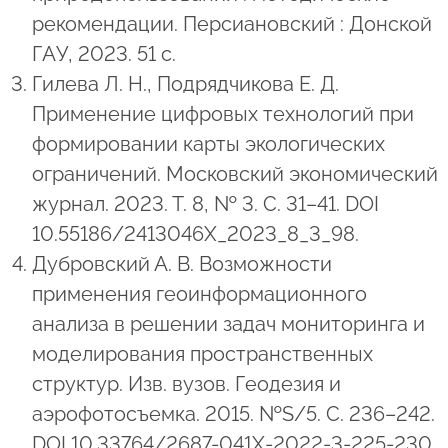
рекомендации. Персиановский : Донской
ГАУ, 2023. 51 с.
Гилева Л. Н., Подрядчикова Е. Д.
Применение цифровых технологий при
формировании карты экологических
ограничений. Московский экономический
журнал. 2023. Т. 8, № 3. С. 31–41. DOI
10.55186/2413046X_2023_8_3_98.
Дубровский А. В. Возможности
применения геоинформационного
анализа в решении задач мониторинга и
моделирования пространственных
структур. Изв. вузов. Геодезия и
аэрофотосъемка. 2015. №S/5. С. 236–242.
DOI 10.33764/2687-041X-2022-3-225-230.