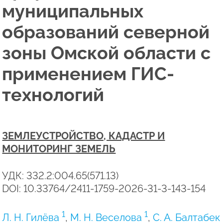
муниципальных
образований северной
зоны Омской области с
применением ГИС-
технологий
ЗЕМЛЕУСТРОЙСТВО, КАДАСТР И
МОНИТОРИНГ ЗЕМЕЛЬ
УДК: 332.2:004.65(571.13)
DOI: 10.33764/2411-1759-2026-31-3-143-154
1
1
Л. Н. Гилёва
,
М. Н. Веселова
,
С. А. Балтабек