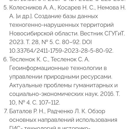
Колесников А. А., Косарев Н. С., Немова Н.
А. [и др.]. Создание базы данных
техногенно-нарушенных территорий
Новосибирской области. Вестник СГУГиТ.
2023. Т. 28, № 5. С. 80–92. DOI
10.33764/2411-1759-2023-28-5-80-92.
Тесленок К. С., Тесленок С. А.
Геоинформационные технологии в
управлении природными ресурсами.
Актуальные проблемы гуманитарных и
социально-экономических наук. 2016. Т.
10, № 4. С. 107–112.
Баталов Р. Н., Радченко Л. К. Обзор
основных направлений использования
ГИС- технологий в историко-