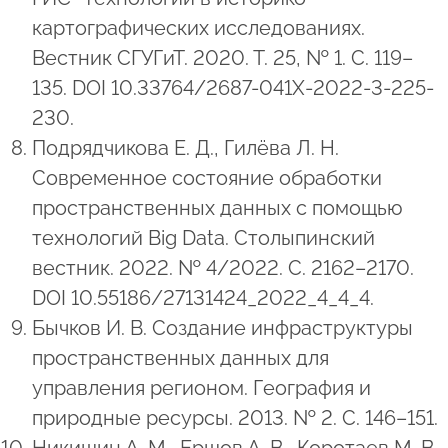
картографических исследованиях.
Вестник СГУГиТ. 2020. Т. 25, № 1. С. 119–
135. DOI 10.33764/2687-041X-2022-3-225-
230.
Подрядчикова Е. Д., Гилёва Л. Н.
Современное состояние обработки
пространственных данных с помощью
технологий Big Data. Столыпинский
вестник. 2022. № 4/2022. С. 2162–2170.
DOI 10.55186/27131424_2022_4_4_4.
Бычков И. В. Создание инфраструктуры
пространственных данных для
управления регионом. География и
природные ресурсы. 2013. № 2. С. 146–151.
Никишин А. М., Ершов А. В., Коротаев М. В.,