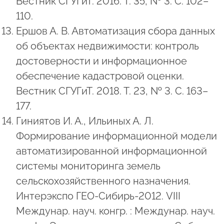
Вестник СГУГиТ. 2016. Т. 35, № 3. С. 102–
110.
Ершов А. В. Автоматизация сбора данных
об объектах недвижимости: контроль
достоверности и информационное
обеспечение кадастровой оценки.
Вестник СГУГиТ. 2018. Т. 23, № 3. С. 163–
177.
Гиниятов И. А., Ильиных А. Л.
Формирование информационной модели
автоматизированной информационной
системы мониторинга земель
сельскохозяйственного назначения.
Интерэкспо ГЕО-Сибирь-2012. VIII
Междунар. науч. конгр. : Междунар. науч.