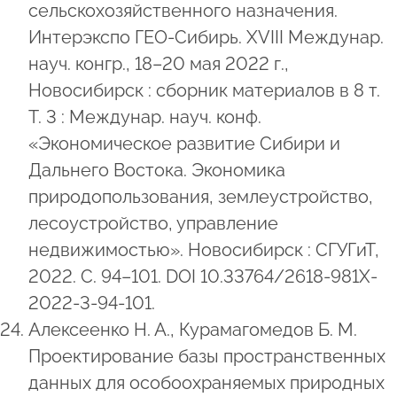
сельскохозяйственного назначения.
Интерэкспо ГЕО-Сибирь. XVIII Междунар.
науч. конгр., 18–20 мая 2022 г.,
Новосибирск : сборник материалов в 8 т.
Т. 3 : Междунар. науч. конф.
«Экономическое развитие Сибири и
Дальнего Востока. Экономика
природопользования, землеустройство,
лесоустройство, управление
недвижимостью». Новосибирск : СГУГиТ,
2022. С. 94–101. DOI 10.33764/2618-981X-
2022-3-94-101.
Алексеенко Н. А., Курамагомедов Б. М.
Проектирование базы пространственных
данных для особоохраняемых природных