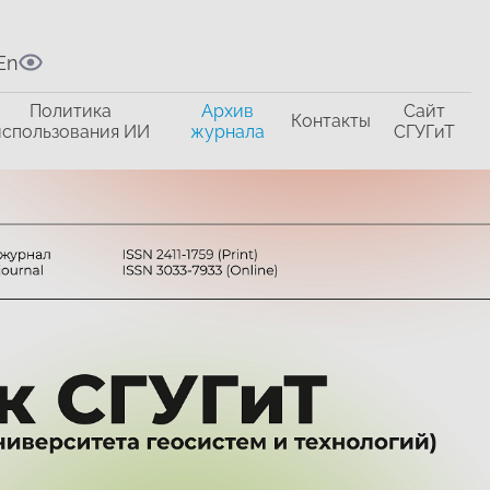
En
Политика
Архив
Сайт
Контакты
использования ИИ
журнала
СГУГиТ