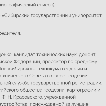
лиографический список).
О «Сибирский государственный университет
редителя.
нко, кандидат технических наук, доцент,
йской Федерации, проректор по среднему
овосибирского техникума геодезии и
технического Совета в сфере геодезии,
ьной службе государственной регистрации,
сийского общества геодезии, картографии и
. Ф. Н. Красовского, учрежденной
еустройства, присуждаемой за лучшие