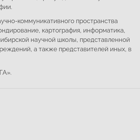
фии.
научно-коммуникативного пространства
ондирование, картография, информатика,
 сибирской научной школы, представленной
чреждений, а также представителей иных, в
ГА».