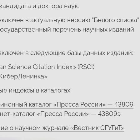
кандидата и доктора наук.
ключен в актуальную версию "Белого списка"
государственный перечень научных изданий
включен в следующие базы данных изданий:
an Science Citation Index» (RSCI)
КиберЛенинка»
е индексы в каталогах:
иненный каталог «Пресса России» — 43809
нет-каталог «Пресса России» — 43809э
ие о научном журнале «Вестник СГУГиТ»