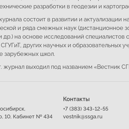
ехнические разработки в геодезии и картогра
урнала состоит в развитии и актуализации 
еской и ряда смежных наук (дистанционное з
и др.) на основе исследований специалистов
СГУГиТ, других научных и образовательных у
е зарубежных школ.
г. журнал выходил под названием «Вестник СГ
Контакты
восибирск,
+7 (383) 343-12-55
о, 10, Кабинет № 434
vestnik@ssga.ru