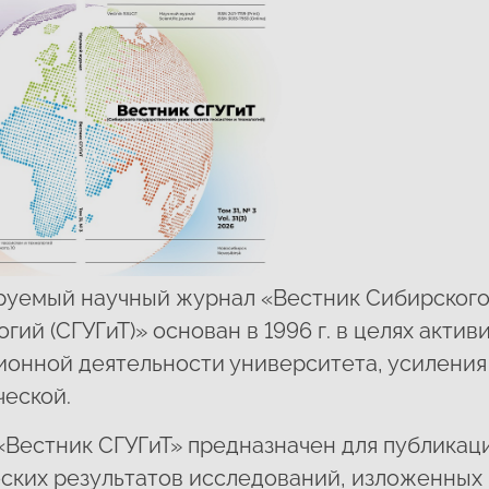
руемый научный журнал «Вестник Сибирского
огий (СГУГиТ)» основан в 1996 г. в целях акт
онной деятельности университета, усиления 
ческой.
Вестник СГУГиТ» предназначен для публикац
ских результатов исследований, изложенных н