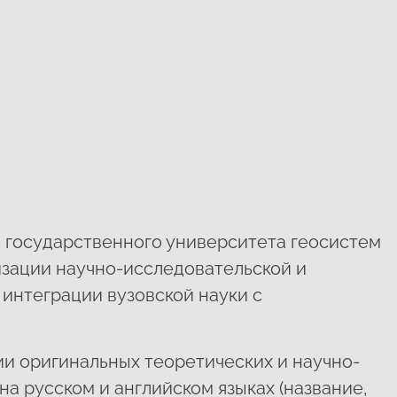
 государственного университета геосистем
ивизации научно-исследовательской и
интеграции вузовской науки с
ии оригинальных теоретических и научно-
а русском и английском языках (название,