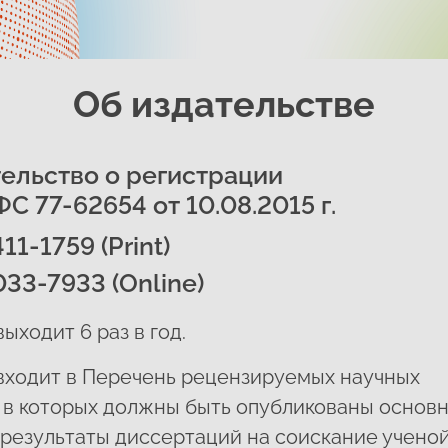
Об издательстве
ельство о регистрации
С 77-62654 от 10.08.2015 г.
11-1759 (Print)
033-7933 (Online)
ыходит 6 раз в год.
входит в Перечень рецензируемых научных
 в которых должны быть опубликованы основ
результаты диссертаций на соискание учено