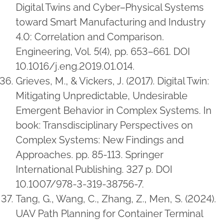
Digital Twins and Cyber–Physical Systems
toward Smart Manufacturing and Industry
4.0: Correlation and Comparison.
Engineering, Vol. 5(4), pp. 653–661. DOI
10.1016/j.eng.2019.01.014.
Grieves, M., & Vickers, J. (2017). Digital Twin:
Mitigating Unpredictable, Undesirable
Emergent Behavior in Complex Systems. In
book: Transdisciplinary Perspectives on
Complex Systems: New Findings and
Approaches. pp. 85-113. Springer
International Publishing. 327 p. DOI
10.1007/978-3-319-38756-7.
Tang, G., Wang, C., Zhang, Z., Men, S. (2024).
UAV Path Planning for Container Terminal