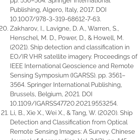
pp. 556–564. Springer International
Publishing, Algero, Italy, 2017. DOI
10.1007/978-3-319-68612-7-63.
Zakharov, I., Lavigne, D. A., Warren, S.,
Henschel, M. D., Power, D., & Howell, M.
(2021). Ship detection and classification in
EO/IR VHR satellite imagery. Proceedings of
IEEE International Geoscience and Remote
Sensing Symposium (IGARSS). pp. 3561–
3564. Springer International Publishing,
Brussels, Belgium, 2021. DOI
10.1109/IGARSS47720.2021.9553254.
Li, B., Xie X., Wei X., & Tang, W. (2020). Ship
Detection and Classification from Optical
Remote Sensing Images: A Survey. Chinese