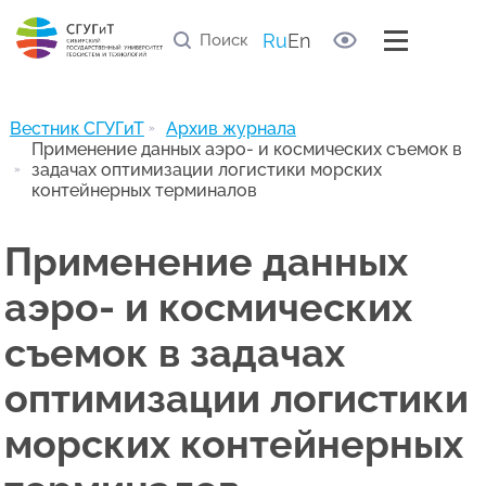
Правила рецензирования статей
Список научных рецензентов
Ru
En
Полезные ссылки
Архив журнала
Вестник СГУГиТ
Архив журнала
Применение данных аэро- и космических съемок в
задачах оптимизации логистики морских
контейнерных терминалов
Применение данных
аэро- и космических
съемок в задачах
оптимизации логистики
морских контейнерных