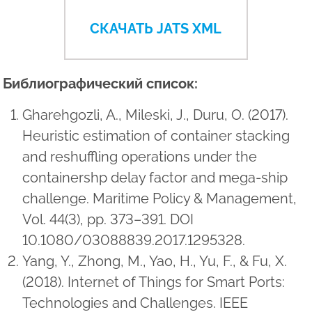
СКАЧАТЬ JATS XML
Библиографический список:
Gharehgozli, A., Mileski, J., Duru, O. (2017).
Heuristic estimation of container stacking
and reshuffling operations under the
containershp delay factor and mega-ship
challenge. Maritime Policy & Management,
Vol. 44(3), pp. 373–391. DOI
10.1080/03088839.2017.1295328.
Yang, Y., Zhong, M., Yao, H., Yu, F., & Fu, X.
(2018). Internet of Things for Smart Ports:
Technologies and Challenges. IEEE