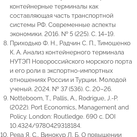
контейнерные терминалы как
составляющая часть транспортной
системы РФ. Современные аспекты
экономики. 2016. № 5 (225). С. 14–19.
Приходько Ф. Н., Радчин С. П., Тимошенко
К. А. Анализ контейнерного терминала
НУТЭП Новороссийского морского порта
и его роли в экспортно-импортных
отношениях России и Турции. Молодой
ученый. 2024. № 37 (536). С. 20–26.
Notteboom, T., Pallis, A., Rodrigue, J.-P.
(2022). Port Economics, Management and
Policy. London: Routledge. 690 c. DOI
10.4324/9780429318184.
Рева Я. С., Винокур Л. Б. О повышении