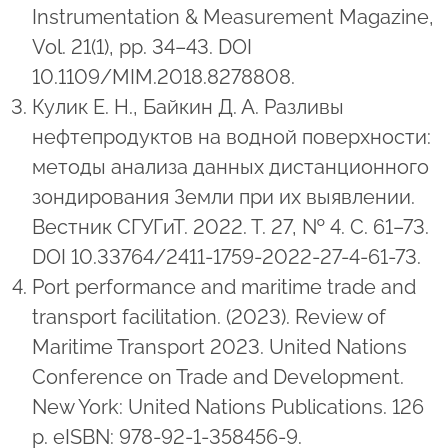
Instrumentation & Measurement Magazine,
Vol. 21(1), pp. 34–43. DOI
10.1109/MIM.2018.8278808.
Кулик Е. Н., Байкин Д. А. Разливы
нефтепродуктов на водной поверхности:
методы анализа данных дистанционного
зондирования Земли при их выявлении.
Вестник СГУГиТ. 2022. Т. 27, № 4. C. 61–73.
DOI 10.33764/2411-1759-2022-27-4-61-73.
Port performance and maritime trade and
transport facilitation. (2023). Review of
Maritime Transport 2023. United Nations
Conference on Trade and Development.
New York: United Nations Publications. 126
p. eISBN: 978-92-1-358456-9.