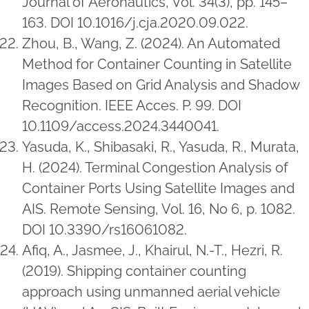
Journal of Aeronautics, Vol. 34(3), pp. 145–
163. DOI 10.1016/j.cja.2020.09.022.
Zhou, B., Wang, Z. (2024). An Automated
Method for Container Counting in Satellite
Images Based on Grid Analysis and Shadow
Recognition. IEEE Acces. P. 99. DOI
10.1109/access.2024.3440041.
Yasuda, K., Shibasaki, R., Yasuda, R., Murata,
H. (2024). Terminal Congestion Analysis of
Container Ports Using Satellite Images and
AIS. Remote Sensing, Vol. 16, No 6, p. 1082.
DOI 10.3390/rs16061082.
Afiq, A., Jasmee, J., Khairul, N.-T., Hezri, R.
(2019). Shipping container counting
approach using unmanned aerial vehicle