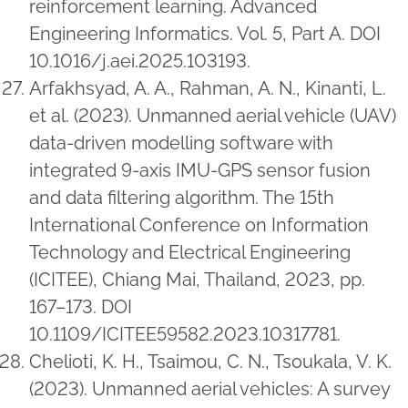
reinforcement learning. Advanced
Engineering Informatics. Vol. 5, Part A. DOI
10.1016/j.aei.2025.103193.
Arfakhsyad, A. A., Rahman, A. N., Kinanti, L.
et al. (2023). Unmanned aerial vehicle (UAV)
data-driven modelling software with
integrated 9-axis IMU-GPS sensor fusion
and data filtering algorithm. The 15th
International Conference on Information
Technology and Electrical Engineering
(ICITEE), Chiang Mai, Thailand, 2023, pp.
167–173. DOI
10.1109/ICITEE59582.2023.10317781.
Chelioti, K. H., Tsaimou, C. N., Tsoukala, V. K.
(2023). Unmanned aerial vehicles: A survey