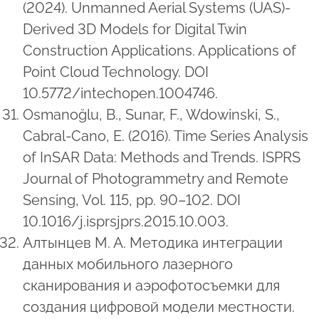
(2024). Unmanned Aerial Systems (UAS)-
Derived 3D Models for Digital Twin
Construction Applications. Applications of
Point Cloud Technology. DOI
10.5772/intechopen.1004746.
Osmanoğlu, B., Sunar, F., Wdowinski, S.,
Cabral-Cano, E. (2016). Time Series Analysis
of InSAR Data: Methods and Trends. ISPRS
Journal of Photogrammetry and Remote
Sensing, Vol. 115, pp. 90–102. DOI
10.1016/j.isprsjprs.2015.10.003.
Алтынцев М. А. Методика интеграции
данных мобильного лазерного
сканирования и аэрофотосъемки для
создания цифровой модели местности.