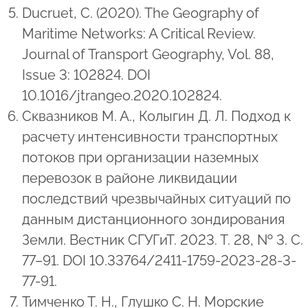
Ducruet, C. (2020). The Geography of
Maritime Networks: A Critical Review.
Journal of Transport Geography, Vol. 88,
Issue 3: 102824. DOI
10.1016/jtrangeo.2020.102824.
Сквазников М. А., Колыгин Д. Л. Подход к
расчету интенсивности транспортных
потоков при организации наземных
перевозок в районе ликвидации
последствий чрезвычайных ситуаций по
данным дистанционного зондирования
Земли. Вестник СГУГиТ. 2023. Т. 28, № 3. C.
77–91. DOI 10.33764/2411-1759-2023-28-3-
77-91.
Тимченко Т. Н., Глушко С. Н. Морские