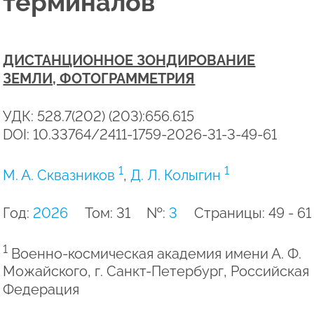
терминалов
ДИСТАНЦИОННОЕ ЗОНДИРОВАНИЕ
ЗЕМЛИ, ФОТОГРАММЕТРИЯ
УДК: 528.7(202) (203):656.615
DOI: 10.33764/2411-1759-2026-31-3-49-61
1
1
М. А. Сквазников
,
Д. Л. Колыгин
Год:
2026
Том: 31
№:
3
Страницы: 49 - 61
1
Военно-космическая академия имени А. Ф.
Можайского, г. Санкт-Петербург, Российская
Федерация