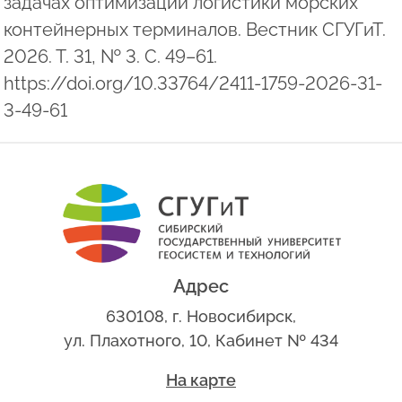
задачах оптимизации логистики морских
контейнерных терминалов. Вестник СГУГиТ.
2026. Т. 31, № 3. С. 49–61.
https://doi.org/10.33764/2411-1759-2026-31-
3-49-61
Адрес
630108, г. Новосибирск,
ул. Плахотного, 10, Кабинет № 434
На карте