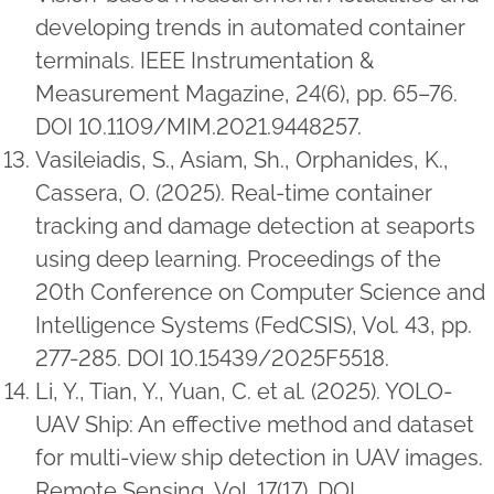
developing trends in automated container
terminals. IEEE Instrumentation &
Measurement Magazine, 24(6), pp. 65–76.
DOI 10.1109/MIM.2021.9448257.
Vasileiadis, S., Asiam, Sh., Orphanides, K.,
Cassera, O. (2025). Real-time container
tracking and damage detection at seaports
using deep learning. Proceedings of the
20th Conference on Computer Science and
Intelligence Systems (FedCSIS), Vol. 43, pp.
277-285. DOI 10.15439/2025F5518.
Li, Y., Tian, Y., Yuan, C. et al. (2025). YOLO-
UAV Ship: An effective method and dataset
for multi-view ship detection in UAV images.
Remote Sensing, Vol. 17(17). DOI