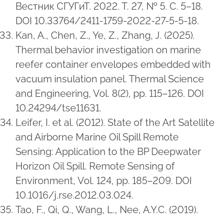
Вестник СГУГиТ. 2022. Т. 27, № 5. C. 5–18.
DOI 10.33764/2411-1759-2022-27-5-5-18.
Kan, A., Chen, Z., Ye, Z., Zhang, J. (2025).
Thermal behavior investigation on marine
reefer container envelopes embedded with
vacuum insulation panel. Thermal Science
and Engineering, Vol. 8(2), pp. 115–126. DOI
10.24294/tse11631.
Leifer, I. et al. (2012). State of the Art Satellite
and Airborne Marine Oil Spill Remote
Sensing: Application to the BP Deepwater
Horizon Oil Spill. Remote Sensing of
Environment, Vol. 124, pp. 185–209. DOI
10.1016/j.rse.2012.03.024.
Tao, F., Qi, Q., Wang, L., Nee, A.Y.C. (2019).