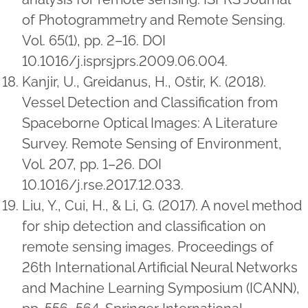
of Photogrammetry and Remote Sensing.
Vol. 65(1), pp. 2–16. DOI
10.1016/j.isprsjprs.2009.06.004.
Kanjir, U., Greidanus, H., Oštir, K. (2018).
Vessel Detection and Classification from
Spaceborne Optical Images: A Literature
Survey. Remote Sensing of Environment,
Vol. 207, pp. 1–26. DOI
10.1016/j.rse.2017.12.033.
Liu, Y., Cui, H., & Li, G. (2017). A novel method
for ship detection and classification on
remote sensing images. Proceedings of
26th International Artificial Neural Networks
and Machine Learning Symposium (ICANN),