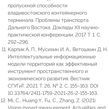
пропускной способности
владивостокского контейнерного
терминала. Проблемы транспорта
Дальнего Востока. Доклады XII научно-
практической конференции. 2017. Т. 1. С.
292–296.
Карпик А. П., Мусихин И. А., Ветошкин Д. Н.
Интеллектуальные информационные
модели территорий как эффективный
инструмент пространственного и
экономического развития. Вестник
СГУГиТ. 2021. Т. 26, № 2. C. 155–163. DOI
10.33764/2411-1759-2021-26-2-155-163.
Mi, C., Huang Y., Fu, C., Zhang, Z. (2021).
Vision-based measurement: Actualities and