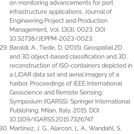
on monitoring advancements for port
infrastructure applications. Journal of
Engineering Project and Production
Management, Vol. 13(3), 0023. DOI
10.32738/JEPPM-2023-0023.
Baraldi, A., Tiede, D. (2015). Geospatial 2D
and 3D object-based classification and 3D
reconstruction of ISO-containers depicted in
a LiDAR data set and aerial imagery of a
harbor. Proceedings of IEEE International
Geoscience and Remote Sensing
Symposium (IGARSS). Springer International
Publishing, Milan, Italy, 2015. DOI
10.1109/IGARSS.2015.7326747.
Martinez, J. G., Alarcon, L. A., Wandahl, S.