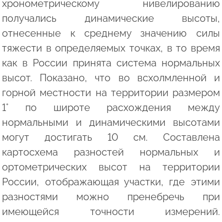
хронометрическому нивелированию
получались динамические высоты,
отнесенные к среднему значению силы
тяжести в определяемых точках, в то время
как в России принята система нормальных
высот. Показано, что во всхолмленной и
горной местности на территории размером
1° по широте расхождения между
нормальными и динамическими высотами
могут достигать 10 см. Составлена
картосхема разностей нормальных и
ортометрических высот на территории
России, отображающая участки, где этими
разностями можно пренебречь при
имеющейся точности измерений.