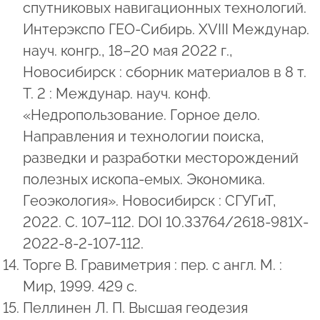
спутниковых навигационных технологий.
Интерэкспо ГЕО-Сибирь. XVIII Междунар.
науч. конгр., 18–20 мая 2022 г.,
Новосибирск : сборник материалов в 8 т.
Т. 2 : Междунар. науч. конф.
«Недропользование. Горное дело.
Направления и технологии поиска,
разведки и разработки месторождений
полезных ископа-емых. Экономика.
Геоэкология». Новосибирск : СГУГиТ,
2022. С. 107–112. DOI 10.33764/2618-981X-
2022-8-2-107-112.
Торге В. Гравиметрия : пер. с англ. М. :
Мир, 1999. 429 с.
Пеллинен Л. П. Высшая геодезия