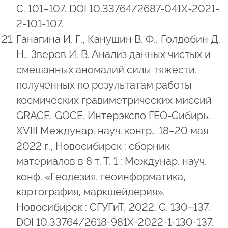
С. 101–107. DOI 10.33764/2687-041X-2021-
2-101-107.
Ганагина И. Г., Канушин В. Ф., Голдобин Д.
Н., Зверев И. В. Анализ данных чистых и
смешанных аномалий силы тяжести,
полученных по результатам работы
космических гравиметрических миссий
GRACE, GOCE. Интерэкспо ГЕО-Сибирь.
XVIII Междунар. науч. конгр., 18–20 мая
2022 г., Новосибирск : сборник
материалов в 8 т. Т. 1 : Междунар. науч.
конф. «Геодезия, геоинформатика,
картография, маркшейдерия».
Новосибирск : СГУГиТ, 2022. С. 130–137.
DOI 10.33764/2618-981X-2022-1-130-137.