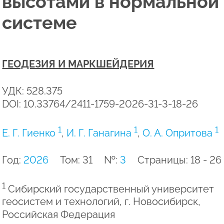
высотами в нормальной
системе
ГЕОДЕЗИЯ И МАРКШЕЙДЕРИЯ
УДК: 528.375
DOI: 10.33764/2411-1759-2026-31-3-18-26
1
1
1
Е. Г. Гиенко
,
И. Г. Ганагина
,
О. А. Опритова
Год:
2026
Том: 31
№:
3
Страницы: 18 - 26
1
Сибирский государственный университет
геосистем и технологий, г. Новосибирск,
Российская Федерация