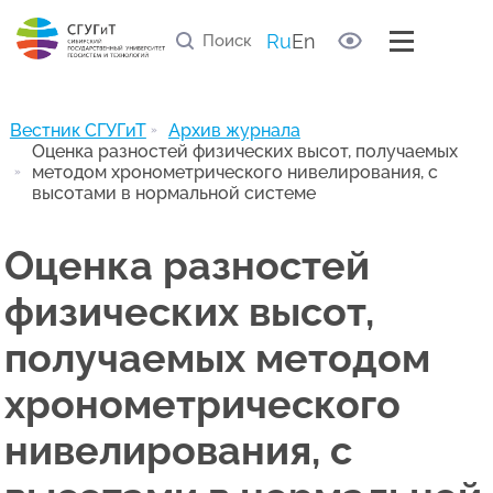
Правила рецензирования статей
Список научных рецензентов
Ru
En
Полезные ссылки
Архив журнала
Вестник СГУГиТ
Архив журнала
Оценка разностей физических высот, получаемых
методом хронометрического нивелирования, с
высотами в нормальной системе
Оценка разностей
физических высот,
получаемых методом
хронометрического
нивелирования, с