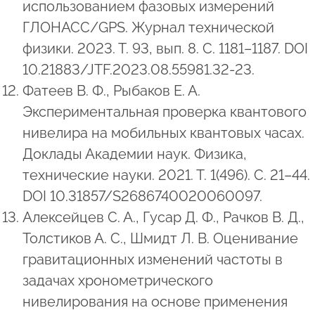
использованием фазовых измерений
ГЛОНАСС/GPS. Журнал технической
физики. 2023. Т. 93, вып. 8. С. 1181–1187. DOI
10.21883/JTF.2023.08.55981.32-23.
Фатеев В. Ф., Рыбаков Е. А.
Экспериментальная проверка квантового
нивелира на мобильных квантовых часах.
Доклады Академии наук. Физика,
технические науки. 2021. Т. 1(496). С. 21–44.
DOI 10.31857/S2686740020060097.
Алексейцев С. А., Гусар Д. Ф., Рачков В. Д.,
Толстиков А. С., Шмидт Л. В. Оценивание
гравитационных изменений частоты в
задачах хронометрического
нивелирования на основе применения