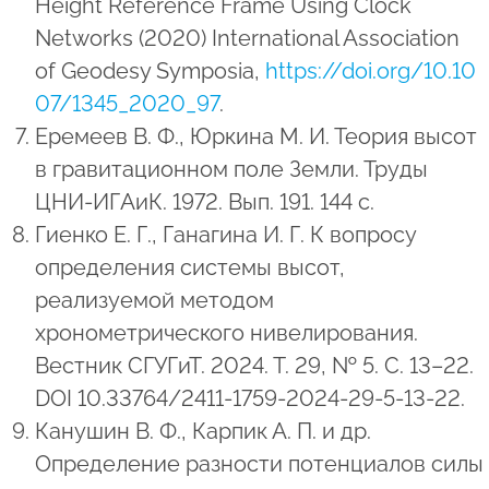
Height Reference Frame Using Clock
Networks (2020) International Association
of Geodesy Symposia,
https://doi.org/10.10
07/1345_2020_97
.
Еремеев В. Ф., Юркина М. И. Теория высот
в гравитационном поле Земли. Труды
ЦНИ-ИГАиК. 1972. Вып. 191. 144 с.
Гиенко Е. Г., Ганагина И. Г. К вопросу
определения системы высот,
реализуемой методом
хронометрического нивелирования.
Вестник СГУГиТ. 2024. Т. 29, № 5. С. 13–22.
DOI 10.33764/2411-1759-2024-29-5-13-22.
Канушин В. Ф., Карпик А. П. и др.
Определение разности потенциалов силы