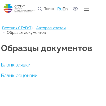
Правила рецензирования статей
Список научных рецензентов
Ru
En
Полезные ссылки
Архив журнала
Вестник СГУГиТ
Авторам статей
Образцы документов
Образцы документов
Бланк заявки
Бланк рецензии