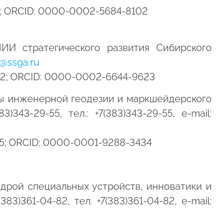
025; ORCID: 0000-0002-5684-8102
ИИ стратегического развития Сибирского
s@ssga.ru
2022; ORCID: 0000-0002-6644-9623
ры инженерной геодезии и маркшейдерского
343-29-55, тел.: +7(383)343-29-55, e-mail:
025; ORCID: 0000-0001-9288-3434
дрой специальных устройств, инноватики и
)361-04-82, тел. +7(383)361-04-82, e-mail: