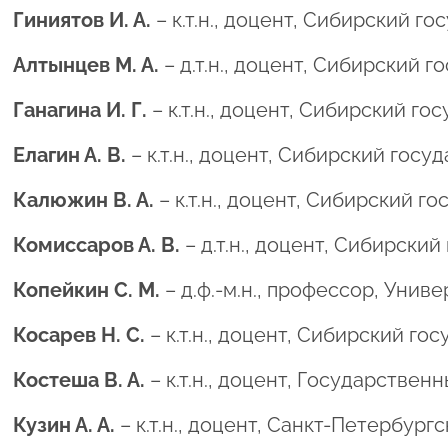
Гиниятов И. А.
– к.т.н., доцент, Сибирский 
Алтынцев М. А.
– д.т.н., доцент, Сибирский
Ганагина И. Г.
– к.т.н., доцент, Сибирский г
Елагин А. В.
– к.т.н., доцент, Сибирский гос
Калюжин В. А.
– к.т.н., доцент, Сибирский 
Комиссаров А. В.
– д.т.н., доцент, Сибирск
Копейкин С. М.
– д.ф.-м.н., профессор, Уни
Косарев Н. С.
– к.т.н., доцент, Сибирский г
Костеша В. А.
– к.т.н., доцент, Государстве
Кузин А. А.
– к.т.н., доцент, Санкт-Петербур