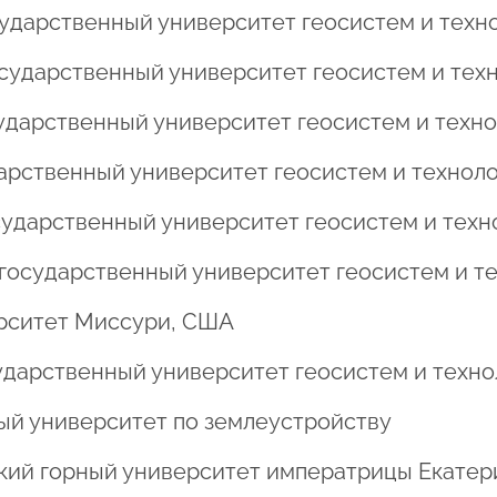
государственный университет геосистем и техн
 государственный университет геосистем и тех
осударственный университет геосистем и техн
ударственный университет геосистем и технол
государственный университет геосистем и тех
ий государственный университет геосистем и т
верситет Миссури, США
осударственный университет геосистем и техн
нный университет по землеустройству
гский горный университет императрицы Екатери