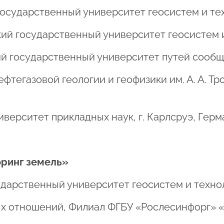
й государственный университет геосистем и т
рский государственный университет геосистем 
ский государственный университет путей сооб
 нефтегазовой геологии и геофизики им. А. А.
Университет прикладных наук, г. Карлсруэ, Гер
оринг земель»
осударственный университет геосистем и техно
ых отношений, Филиал ФГБУ «Рослесинфорг» 