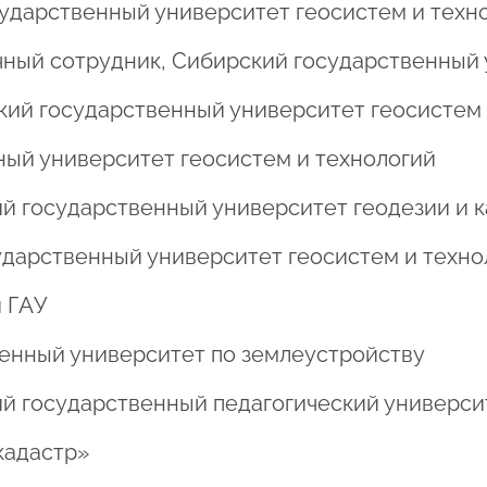
государственный университет геосистем и техн
аучный сотрудник, Сибирский государственный
рский государственный университет геосистем
нный университет геосистем и технологий
кий государственный университет геодезии и 
осударственный университет геосистем и техн
й ГАУ
твенный университет по землеустройству
кий государственный педагогический универси
скадастр»