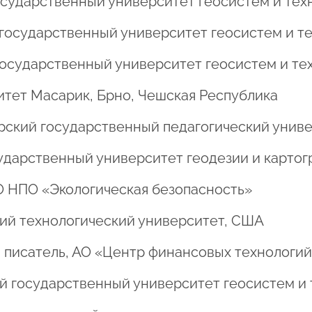
 государственный университет геосистем и те
ий государственный университет геосистем и т
й государственный университет геосистем и те
ситет Масарик, Брно, Чешская Республика
ирский государственный педагогический унив
осударственный университет геодезии и карто
ОО НПО «Экологическая безопасность»
ский технологический университет, США
ий писатель, АО «Центр финансовых технологи
кий государственный университет геосистем и