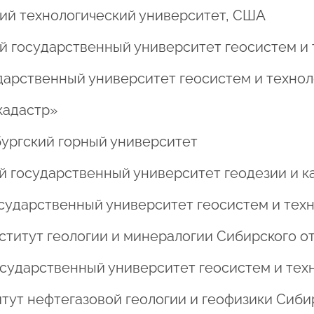
ский технологический университет, США
кий государственный университет геосистем и
сударственный университет геосистем и техно
скадастр»
рбургский горный университет
кий государственный университет геодезии и 
 государственный университет геосистем и тех
 Институт геологии и минералогии Сибирского 
 государственный университет геосистем и тех
титут нефтегазовой геологии и геофизики Сиб