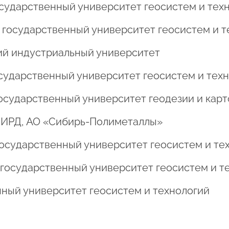
 государственный университет геосистем и тех
ий государственный университет геосистем и 
ский индустриальный университет
 государственный университет геосистем и тех
 государственный университет геодезии и кар
ст ИРД, АО «Сибирь-Полиметаллы»
й государственный университет геосистем и те
й государственный университет геосистем и т
енный университет геосистем и технологий