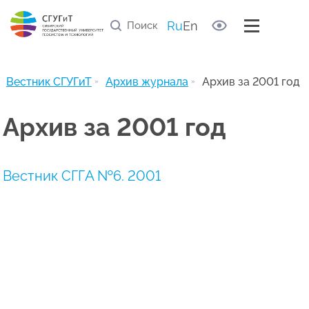
Правила рецензирования статей
Список научных рецензентов
Ru
En
Полезные ссылки
Архив журнала
Вестник СГУГиТ
Архив журнала
Архив за 2001 год
Архив за 2001 год
Вестник СГГА №6. 2001