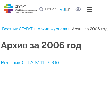
Правила рецензирования статей
Список научных рецензентов
Ru
En
Полезные ссылки
Архив журнала
Вестник СГУГиТ
Архив журнала
Архив за 2006 год
Архив за 2006 год
Вестник СГГА №11. 2006